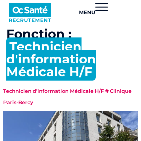
MENU
Fonction :
Technicien
d'information
Médicale H/F
Technicien d’information Médicale H/F # Clinique
Paris-Bercy