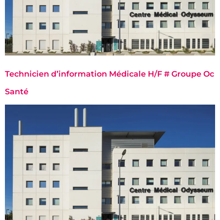
Technicien d’information Médicale H/F # Groupe Oc
Santé